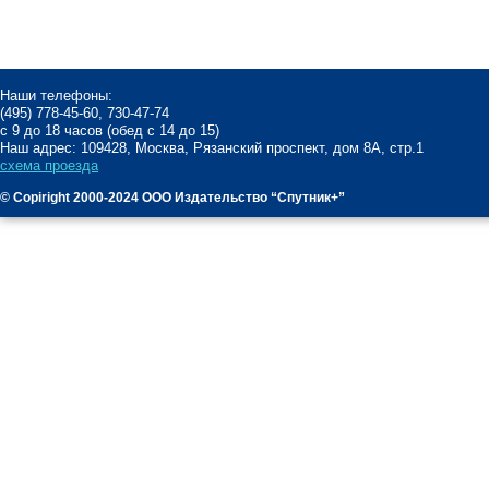
Наши телефоны:
(495) 778-45-60, 730-47-74
с 9 до 18 часов (обед с 14 до 15)
Наш адрес: 109428, Москва, Рязанский проспект, дом 8А, стр.1
схема проезда
© Copiright 2000-2024 ООО Издательство “Спутник+”