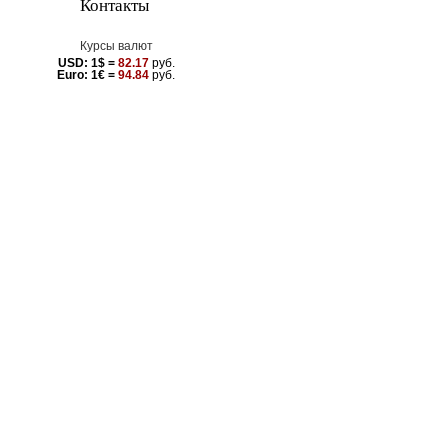
Контакты
Курсы валют
USD:
1$ =
82.17
руб.
Euro:
1€ =
94.84
руб.