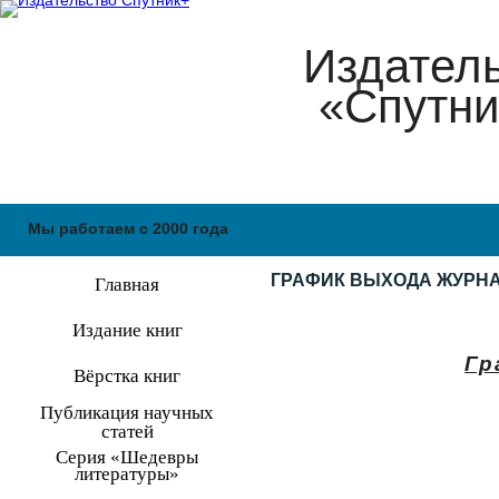
Издател
«Спутни
Мы работаем с 2000 года
ГРАФИК ВЫХОДА ЖУРН
Главная
Издание книг
Гр
Вёрстка книг
Публикация научных
статей
Серия «Шедевры
литературы»