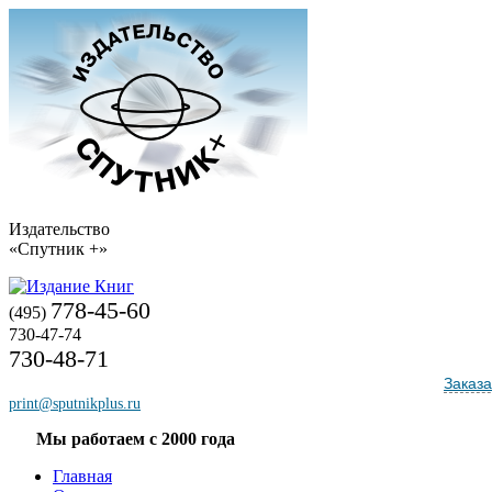
Издательство
«Спутник +»
778-45-60
(495)
730-47-74
730-48-71
Заказа
print@sputnikplus.ru
Мы работаем с 2000 года
Главная