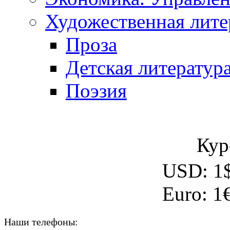
Художественная лите
Проза
Детская литератур
Поэзия
Кур
USD:
1
Euro:
1
Наши телефоны: