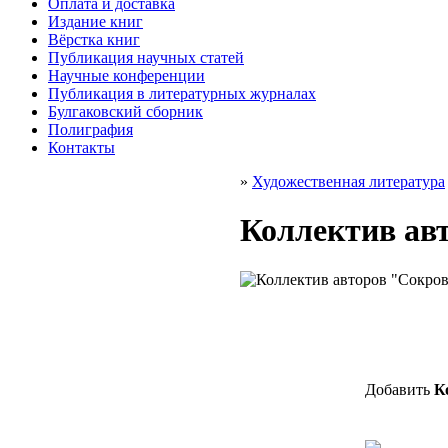
Оплата и доставка
Издание книг
Вёрстка книг
Публикация научных статей
Научные конференции
Публикация в литературных журналах
Булгаковский сборник
Полиграфия
Контакты
»
Художественная литература
Коллектив ав
Добавить
К