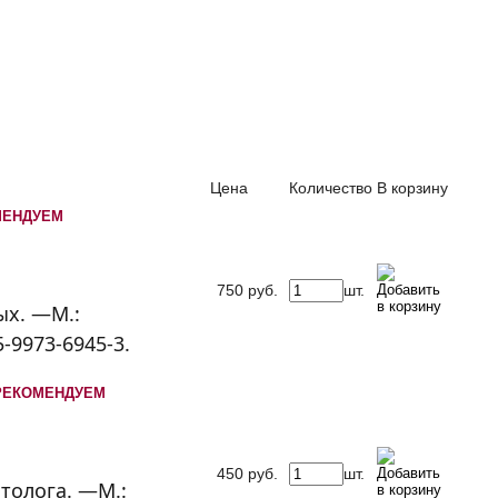
Цена
Количество
В корзину
МЕНДУЕМ
750
руб.
шт.
ых. —М.:
5-9973-6945-3.
РЕКОМЕНДУЕМ
450
руб.
шт.
толога. —М.: