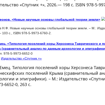
тельство «Спутник +», 2026.— 198 с. ISBN 978-5-997
Леонов. «Новые научные основы глобальной теории земли»
 Н.Ф. Новые научные основы глобальной теории земли. – М.: Изда
– 103 с., ISBN 978-5-9973-6760-2.
Емец. «Типология поселений хоры Херсонеса Таврического и 
 (сравнительный анализ по данным археологии и эпиграфики
л:
978-5-9973-6652-0
:
Издательство «Спутник +»
 Емец. Типология поселений хоры Херсонеса Тавр
нескифских поселений Крыма (сравнительный ан
ологии и эпиграфики). – М.: Издательство «Спутник
3-6652-0, 263 с.