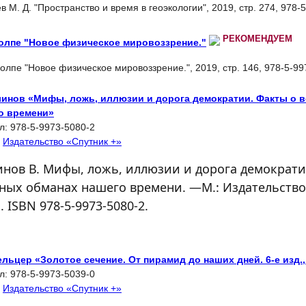
 М. Д. "Пространство и время в геоэкологии", 2019, стр. 274, 978-
РЕКОМЕНДУЕМ
олпе "Новое физическое мировоззрение."
лпе "Новое физическое мировоззрение.", 2019, стр. 146, 978-5-99
линов «Мифы, ложь, иллюзии и дорога демократии. Факты о 
о времени»
л:
978-5-9973-5080-2
:
Издательство «Спутник +»
нов В. Мифы, ложь, иллюзии и дорога демократи
ных обманах нашего времени. —М.: Издательство 
с. ISBN 978‐5‐9973-5080-2.
ельцер «Золотое сечение. От пирамид до наших дней. 6-е изд.,
л:
978-5-9973-5039-0
:
Издательство «Спутник +»