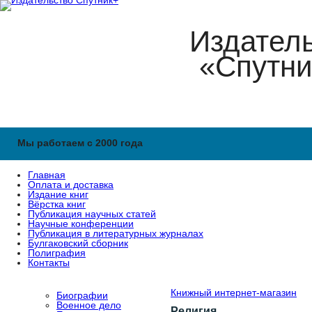
Издател
«Спутни
Мы работаем с 2000 года
Главная
Оплата и доставка
Издание книг
Вёрстка книг
Публикация научных статей
Научные конференции
Публикация в литературных журналах
Булгаковский сборник
Полиграфия
Контакты
Книжный интернет-магазин
Биографии
Военное дело
Религия