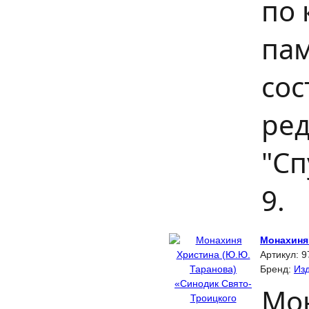
по
пам
сос
ред
"Сп
9.
Монахиня
Артикул:
9
Бренд:
Изд
Мон