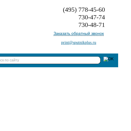
(495)
778-45-60
730-47-74
730-48-71
Заказать обратный звонок
print@sputnikplus.ru