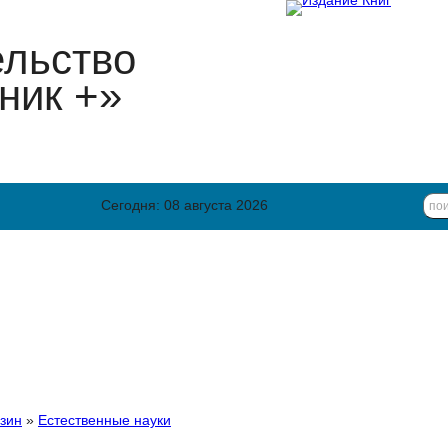
ельство
ник +»
Сегодня: 08 августа 2026
зин
»
Естественные науки