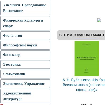
Учебники. Преподавание.
Воспитание
Физическая культура и
спорт
С ЭТИМ ТОВАРОМ ТАКЖЕ 
Филология
Философские науки
Фольклор
Эзотерика
Языкознание
А. Н. Бубенников «На Кр
Экономика. Управление
Всевозможного (с анесте
ностальгии)»
Художественная
литература