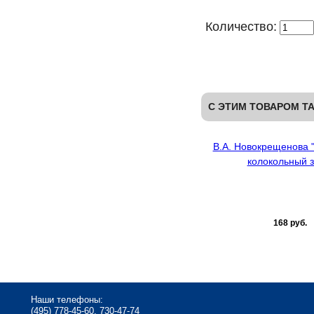
Количество:
С ЭТИМ ТОВАРОМ Т
В.А. Новокрещенова 
колокольный з
168 руб.
Наши телефоны:
(495) 778-45-60, 730-47-74