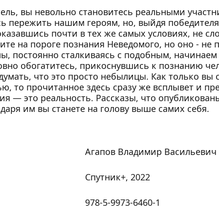
ель, вы невольно становитесь реальными участн
ь пережить нашим героям, но, выйдя победителям
казавшись почти в тех же самых условиях, не сло
ите на пороге познания Неведомого, но оно - не 
мы, постоянно сталкиваясь с подобным, начинаем 
овно обогатитесь, прикоснувшись к познанию че
 думать, что это просто небылицы. Как только в
ю, то прочитанное здесь сразу же всплывет и пре
я — это реальность. Рассказы, что опубликованы
одаря им вы станете на голову выше самих себя.
Агапов Владимир Васильевич
Спутник+, 2022
978-5-9973-6460-1