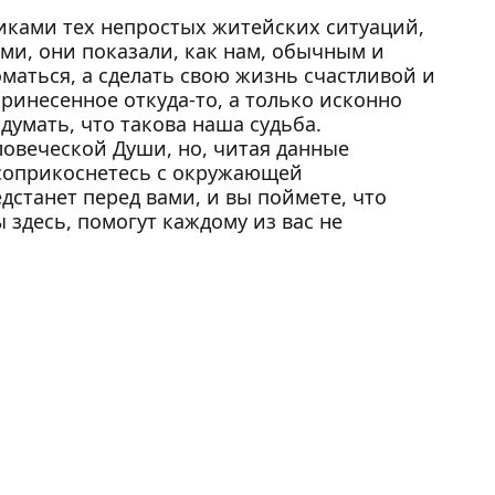
иками тех непростых житейских ситуаций,
и, они показали, как нам, обычным и
маться, а сделать свою жизнь счастливой и
принесенное откуда-то, а только исконно
думать, что такова наша судьба.
ловеческой Души, но, читая данные
ы соприкоснетесь с окружающей
дстанет перед вами, и вы поймете, что
 здесь, помогут каждому из вас не