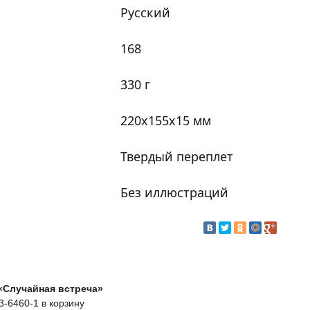
Русский
168
330 г
220x155x15 мм
Твердый переплет
Без иллюстраций
 «Случайная встреча»
3-6460-1 в корзину