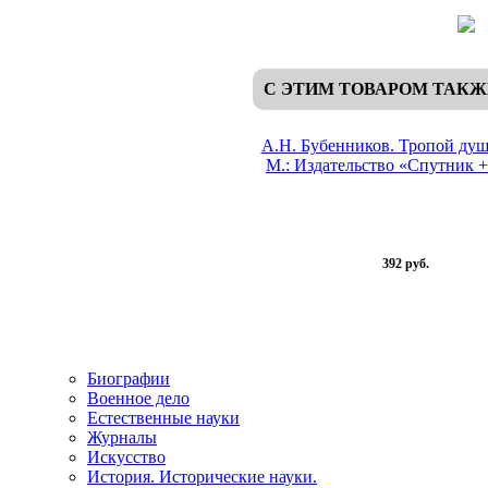
С ЭТИМ ТОВАРОМ ТАК
А.Н. Бубенников. Тропой душ
М.: Издательство «Спутник +
392 руб.
Биографии
Военное дело
Естественные науки
Журналы
Искусство
История. Исторические науки.