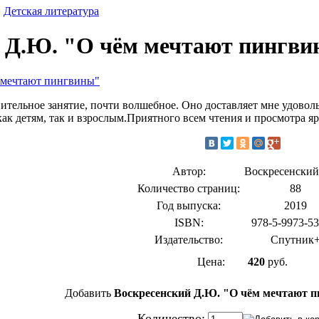
»
Детская литература
й Д.Ю. "О чём мечтают пингв
ительное занятие, почти волшебное. Оно доставляет мне удоволь
как детям, так и взрослым.Приятного всем чтения и просмотра 
Автор:
Воскресенский
Количество страниц:
88
Год выпуска:
2019
ISBN:
978-5-9973-53
Издательство:
Спутник
Цена:
420
руб.
Добавить
Воскресенский Д.Ю. "О чём мечтают 
Количество: