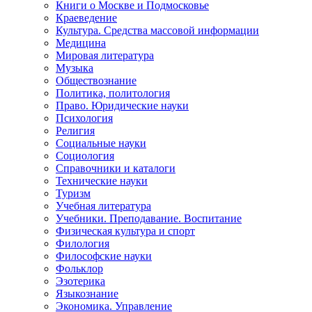
Книги о Москве и Подмосковье
Краеведение
Культура. Средства массовой информации
Медицина
Мировая литература
Музыка
Обществознание
Политика, политология
Право. Юридические науки
Психология
Религия
Социальные науки
Социология
Справочники и каталоги
Технические науки
Туризм
Учебная литература
Учебники. Преподавание. Воспитание
Физическая культура и спорт
Филология
Философские науки
Фольклор
Эзотерика
Языкознание
Экономика. Управление